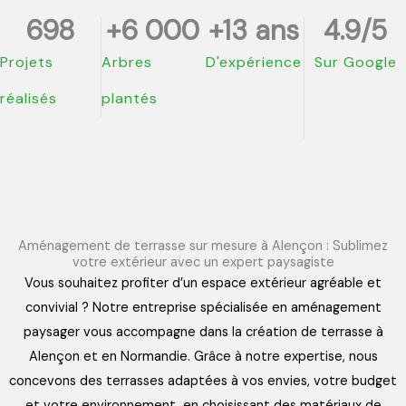
698
+
6 000
+
13
 ans
4.9
/5
Projets
Arbres
D'expérience
Sur Google
réalisés
plantés
Aménagement de terrasse sur mesure à Alençon : Sublimez
votre extérieur avec un expert paysagiste
Vous souhaitez profiter d’un espace extérieur agréable et
convivial ? Notre entreprise spécialisée en aménagement
paysager vous accompagne dans la création de terrasse à
Alençon et en Normandie. Grâce à notre expertise, nous
concevons des terrasses adaptées à vos envies, votre budget
et votre environnement, en choisissant des matériaux de