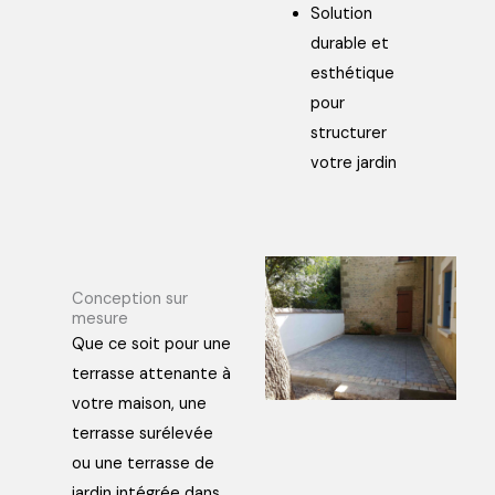
Solution
durable et
esthétique
pour
structurer
votre jardin
Conception sur
mesure
Que ce soit pour une
terrasse attenante à
votre maison, une
terrasse surélevée
ou une terrasse de
jardin intégrée dans